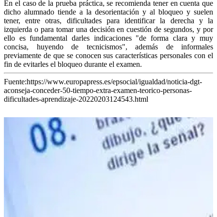
En el caso de la prueba práctica, se recomienda tener en cuenta que
dicho alumnado tiende a la desorientación y al bloqueo y suelen
tener, entre otras, dificultades para identificar la derecha y la
izquierda o para tomar una decisión en cuestión de segundos, y por
ello es fundamental darles indicaciones "de forma clara y muy
concisa, huyendo de tecnicismos", además de informales
previamente de que se conocen sus características personales con el
fin de evitarles el bloqueo durante el examen.
Fuente:https://www.europapress.es/epsocial/igualdad/noticia-dgt-
aconseja-conceder-50-tiempo-extra-examen-teorico-personas-
dificultades-aprendizaje-20220203124543.html