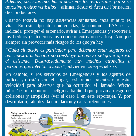
Además, observaremos hacia atrás por los retrovisores, por si se
aproximan otros vehículos”
, afirman desde el Área de Formación
de Conductores.
Cuando todavía no hay asistencias sanitarias, cada minuto es
vital. En este tipo de emergencias, la conducta PAS es la
indicada: proteger el escenario, avisar a Emergencias y socorrer a
los heridos (si tenemos los conocimientos necesarios). Aunque
siempre sin provocar más riesgos de los que ya hay:
“Cada situación es particular pero debemos estar seguros de
que nuestra actuación no constituye un nuevo peligro o agrava
el existente. Desgraciadamente hay muchos atropellos a
personas que intentan ayudar”
, advierten los especialistas.
En cambio, si los servicios de Emergencias y los agentes de
tráfico ya están en el lugar, evitaremos ralentizar nuestra
velocidad para observar qué ha ocurrido: el llamado ‘efecto
mirón’ es una conducta peligrosa habitual que provoca riesgo de
colisiones y atropellos (ver el caso 1 en este reportaje). Y, por
descontado, ralentiza la circulación y causa retenciones.