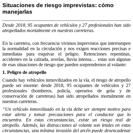
Situaciones de riesgo imprevistas: cómo
manejarlas
Desde 2018, 95 ocupantes de vehículos y 27 profesionales han sido
atropellados mortalmente en nuestras carreteras.
En la carretera, con frecuencia vivimos imprevistos que interrumpen
la normalidad en la circulación y nos exigen reacciones precisas e
inmediatas para esquivar el peligro. Retenciones repentinas,
accidentes en la calzada, averías, lluvia intensa… estas son algunas
de esas situaciones de riesgo que pueden sorprendernos al volante:
1. Peligro de atropello
Cuando hay vehículos inmovilizados en la vía, el riesgo de atropello
puede ser enorme: desde 2018, 95 ocupantes de vehículos y 27
profesionales (bomberos, policía, operarios de grúa y de
conservación de carreteras) han sido atropellados mortalmente en
nuestras carreteras.
“Un vehículo inmovilizado en la vía debe ser siempre motivo para
estar alerta y tomar precauciones para el conductor que lo
encuentra. En estas circunstancias, existe un riesgo real de
atropello. Además, las distracciones al volante son letales en estas
circunstancias, una mínima invasión del arcén puede desencadenar