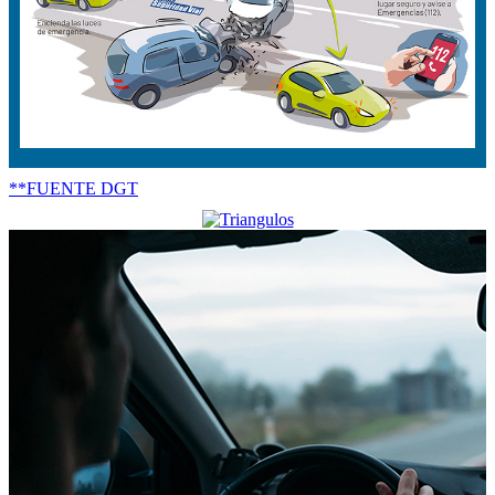
**FUENTE DGT