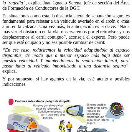
la tragedia”
, explica Juan Ignacio Serena, jefe de sección del Área
de Formación de Conductores de la DGT.
En situaciones como esta, la distancia lateral de separación segura es
fundamental para rebasar a un vehículo averiado en el arcén o -más
aún- en la calzada. Una vez más, la anticipación es la clave: “Nada
más ver el obstáculo en la vía, observaremos por el retrovisor y nos
desplazaremos al carril contiguo”, aconseja el experto. Pero puede
ser que esté ocupado y no sea posible cambiar de carril:
“En ese caso, reduciremos la velocidad adaptándola al espacio
disponible, de modo que a menor espacio más baja debe ser
nuestra velocidad. Y mantendremos la separación lateral, para
pasar junto al vehículo inmovilizado a una distancia segura”
,
explica.
Y por supuesto, si hay agentes en la vía, esté atento a posibles
indicaciones.