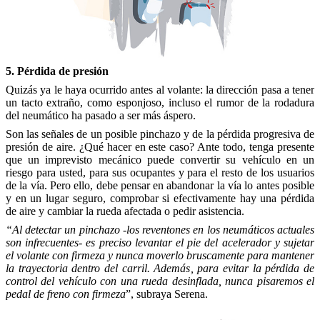
5. Pérdida de presión
Quizás ya le haya ocurrido antes al volante: la dirección pasa a tener
un tacto extraño, como esponjoso, incluso el rumor de la rodadura
del neumático ha pasado a ser más áspero.
Son las señales de un posible pinchazo y de la pérdida progresiva de
presión de aire. ¿Qué hacer en este caso? Ante todo, tenga presente
que un imprevisto mecánico puede convertir su vehículo en un
riesgo para usted, para sus ocupantes y para el resto de los usuarios
de la vía. Pero ello, debe pensar en abandonar la vía lo antes posible
y en un lugar seguro, comprobar si efectivamente hay una pérdida
de aire y cambiar la rueda afectada o pedir asistencia.
“Al detectar un pinchazo -los reventones en los neumáticos actuales
son infrecuentes- es preciso levantar el pie del acelerador y sujetar
el volante con firmeza y nunca moverlo bruscamente para mantener
la trayectoria dentro del carril. Además, para evitar la pérdida de
control del vehículo con una rueda desinflada, nunca pisaremos el
pedal de freno con firmeza
”, subraya Serena.