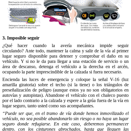
3. Imposible seguir
¿Qué hacer cuando la avería mecánica impide seguir
circulando? Ante todo, mantener la calma y salir de la vía al primer
lugar seguro disponible para detener y comprobar el daño en su
vehículo. Y si no le da para llegar a una estación de servicio o un
área de descanso, detenga el vehículo a la derecha en el arcén,
ocupando la parte imprescindible de la calzada si fuera necesario.
Encienda las luces de emergencia y coloque la señal V-16 (luz
amarilla giratoria) sobre el techo (si la tiene) o los triángulos de
preseñalización de peligro (aunque estos ya no son obligatorios en
autovías y autopistas). Abandone el vehículo con el chaleco puesto
por el lado contrario a la calzada y espere a la grúa fuera de la vía en
lugar seguro, tanto usted como sus acompañantes.
“Puede ser que, en el tramo de vía donde hemos inmovilizado el
vehículo, no sea posible abandonarlo sin riesgo o no haya un lugar
seguro donde refugiarse. En este caso, deberemos permanecer
dentro, con los cinturones abrochados, hasta que lleguen las