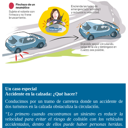
Un caso especial
Accidente en la calzada: ¿Qué hacer?
Conducimos por un tramo de carretera donde un accidente de
dos turismos en la calzada obstaculiza la circulación.
“Lo primero cuando encontramos un siniestro es reducir la
velocidad para evitar el riesgo de colisión con los vehículos
accidentados, dentro de ellos puede haber personas heridas.