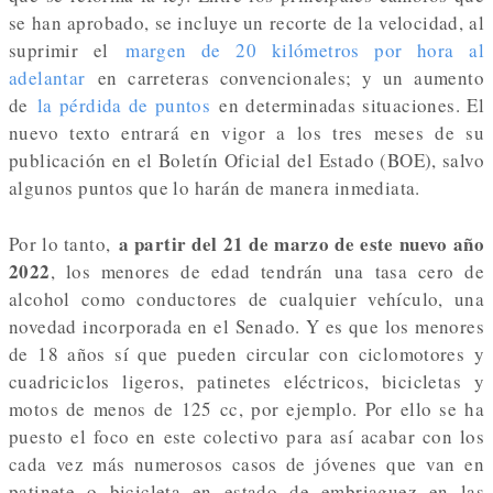
se han aprobado, se incluye un recorte de la velocidad, al
suprimir el
margen de 20 kilómetros por hora al
adelantar
en carreteras convencionales; y un aumento
de
la pérdida de puntos
en determinadas situaciones. El
nuevo texto entrará en vigor a los tres meses de su
publicación en el Boletín Oficial del Estado (BOE), salvo
algunos puntos que lo harán de manera inmediata.
a partir del 21 de marzo de este nuevo año
Por lo tanto,
2022
, los menores de edad tendrán una tasa cero de
alcohol como conductores de cualquier vehículo, una
novedad incorporada en el Senado. Y es que los menores
de 18 años sí que pueden circular con ciclomotores y
cuadriciclos ligeros, patinetes eléctricos, bicicletas y
motos de menos de 125 cc, por ejemplo. Por ello se ha
puesto el foco en este colectivo para así acabar con los
cada vez más numerosos casos de jóvenes que van en
patinete o bicicleta en estado de embriaguez en las