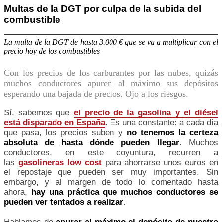
Multas de la DGT por culpa de la subida del
combustible
La multa de la DGT de hasta 3.000 € que se va a multiplicar con el
precio hoy de los combustibles
Con los precios de los carburantes por las nubes, quizás
muchos conductores apuren al máximo sus depósitos
esperando una bajada de precios. Ojo a los riesgos.
Sí, sabemos que
el precio de la gasolina y el diésel
está disparado en España
. Es una constante: a cada día
que pasa, los precios suben y
no tenemos la certeza
absoluta de hasta dónde pueden llegar
. Muchos
conductores, en este coyuntura, recurren a
las
gasolineras low cost
para ahorrarse unos euros en
el repostaje que pueden ser muy importantes. Sin
embargo, y al margen de todo lo comentado hasta
ahora,
hay una práctica que muchos conductores se
pueden ver tentados a realizar
.
Hablamos de
apurar al máximo el depósito de nuestro