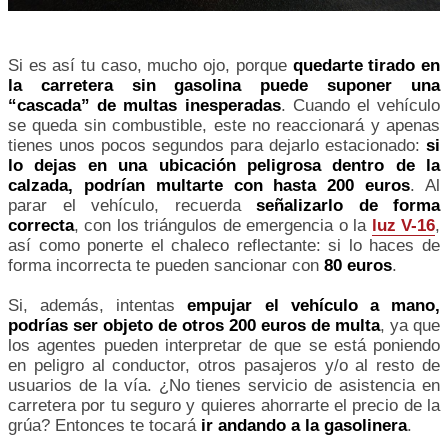
Si es así tu caso, mucho ojo, porque
quedarte tirado en
la carretera sin gasolina puede suponer una
“cascada” de multas inesperadas
. Cuando el vehículo
se queda sin combustible, este no reaccionará y apenas
tienes unos pocos segundos para dejarlo estacionado:
si
lo dejas en una ubicación peligrosa dentro de la
calzada, podrían multarte con hasta 200 euros
. Al
parar el vehículo, recuerda
señalizarlo de forma
correcta
, con los triángulos de emergencia o la
luz V-16
,
así como ponerte el chaleco reflectante: si lo haces de
forma incorrecta te pueden sancionar con
80 euros
.
Si, además, intentas
empujar el vehículo a mano,
podrías ser objeto de otros 200 euros de multa
, ya que
los agentes pueden interpretar de que se está poniendo
en peligro al conductor, otros pasajeros y/o al resto de
usuarios de la vía. ¿No tienes servicio de asistencia en
carretera por tu seguro y quieres ahorrarte el precio de la
grúa? Entonces te tocará
ir andando a la gasolinera
.