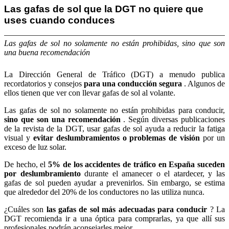
Las gafas de sol que la DGT no quiere que
uses cuando conduces
Las gafas de sol no solamente no están prohibidas, sino que son
una buena recomendación
La Dirección General de Tráfico (DGT) a menudo publica
recordatorios y consejos
para una conducción segura
.
Algunos de
ellos tienen que ver con llevar gafas de sol al volante.
Las gafas de sol no solamente no están prohibidas para conducir,
sino que son una recomendación
.
Según diversas publicaciones
de la revista de la DGT, usar gafas de sol ayuda a reducir la fatiga
visual y
evitar deslumbramientos o problemas de visión
por un
exceso de luz solar.
De hecho, el
5% de los accidentes de tráfico en España suceden
por deslumbramiento
durante el amanecer o el atardecer, y las
gafas de sol pueden ayudar a prevenirlos.
Sin embargo, se estima
que alrededor del 20% de los conductores no las utiliza nunca.
¿Cuáles son
las gafas de sol más adecuadas para conducir
?
La
DGT recomienda ir a una óptica para comprarlas, ya que allí sus
profesionales podrán aconsejarles mejor.