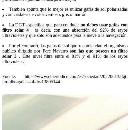
También apunta que lo mejor es utilizar gafas de sol polarizadas
y con cristales de color verdoso, gris o marrón.
La DGT especifica que para conducir
no debes usar gafas con
filtro solar 4
, es decir, con una absorción del 92% de rayos
ultravioletas y que solo son adecuados para la nieve o la navegación.
Por el contrario, las gafas de sol que recomiendan el organismo
público dirigido por Pere Navarro
son las que poseen un filtro
solar 3
.
Este nivel filtra entre el 81% y el 91% de los rayos
ultravioleta.
Fuente: https://www.elperiodico.com/es/sociedad/20220613/dgt-
prohibe-gafas-sol-dv-13805144