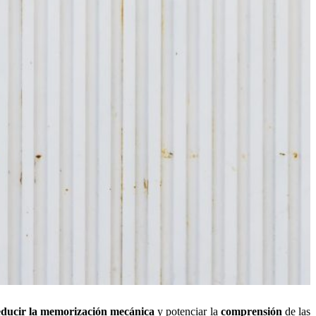
educir la memorización mecánica
y potenciar la
comprensión
de las