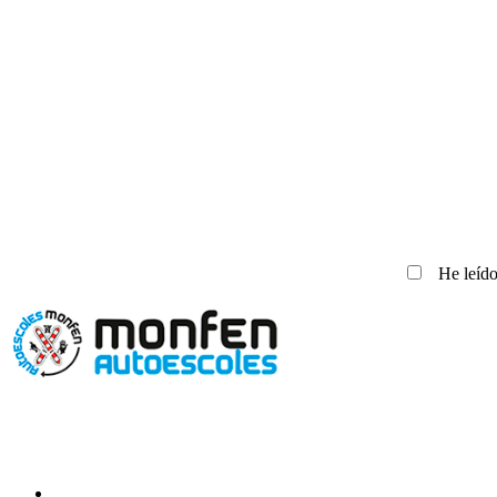
He leído