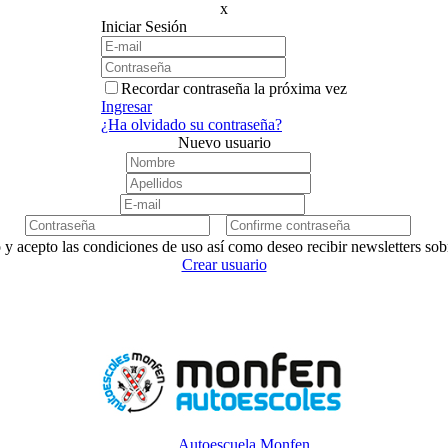
x
Iniciar Sesión
Recordar contraseña la próxima vez
Ingresar
¿Ha olvidado su contraseña?
Nuevo usuario
 y acepto las condiciones de uso así como deseo recibir newsletters so
Crear usuario
Autoescuela Monfen