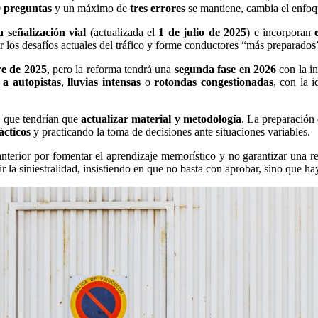
 preguntas
y un máximo de
tres errores
se mantiene, cambia el enfoq
 señalización vial
(actualizada el
1 de julio de 2025
) e incorporan
 los desafíos actuales del tráfico y forme conductores “más preparados”
re de 2025
, pero la reforma tendrá una
segunda fase en 2026
con la i
 a autopistas
,
lluvias intensas
o
rotondas congestionadas
, con la 
, que tendrían que
actualizar material y metodología
. La preparación 
ácticos
y practicando la toma de decisiones ante situaciones variables.
terior por fomentar el aprendizaje memorístico y no garantizar una re
 la siniestralidad, insistiendo en que no basta con aprobar, sino que ha