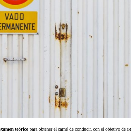
examen teórico
para obtener el carné de conducir, con el objetivo de
r