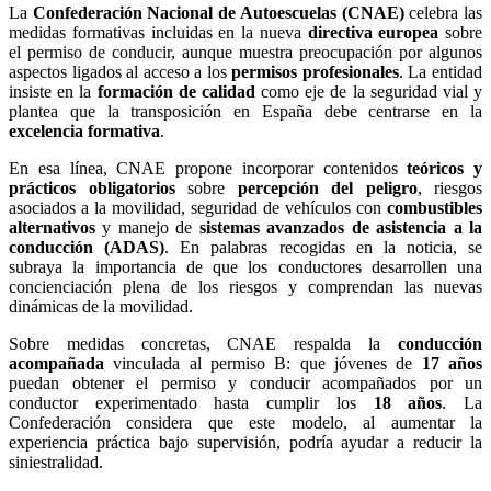
La
Confederación Nacional de Autoescuelas (CNAE)
celebra las
medidas formativas incluidas en la nueva
directiva europea
sobre
el permiso de conducir, aunque muestra preocupación por algunos
aspectos ligados al acceso a los
permisos profesionales
. La entidad
insiste en la
formación de calidad
como eje de la seguridad vial y
plantea que la transposición en España debe centrarse en la
excelencia formativa
.
En esa línea, CNAE propone incorporar contenidos
teóricos y
prácticos obligatorios
sobre
percepción del peligro
, riesgos
asociados a la movilidad, seguridad de vehículos con
combustibles
alternativos
y manejo de
sistemas avanzados de asistencia a la
conducción (ADAS)
. En palabras recogidas en la noticia, se
subraya la importancia de que los conductores desarrollen una
concienciación plena de los riesgos y comprendan las nuevas
dinámicas de la movilidad.
Sobre medidas concretas, CNAE respalda la
conducción
acompañada
vinculada al permiso B: que jóvenes de
17 años
puedan obtener el permiso y conducir acompañados por un
conductor experimentado hasta cumplir los
18 años
. La
Confederación considera que este modelo, al aumentar la
experiencia práctica bajo supervisión, podría ayudar a reducir la
siniestralidad.