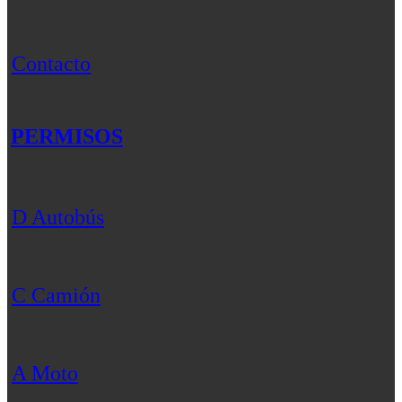
Contacto
PERMISOS
D Autobús
C Camión
A Moto